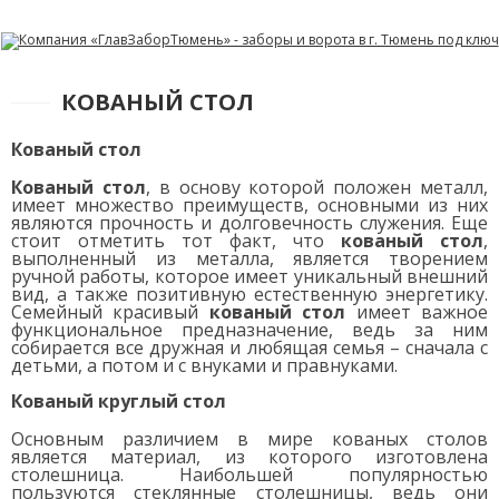
КОВАНЫЙ СТОЛ
Кованый стол
Кованый стол
, в основу которой положен металл,
имеет множество преимуществ, основными из них
являются прочность и долговечность служения. Еще
стоит отметить тот факт, что
кованый стол
,
выполненный из металла, является творением
ручной работы, которое имеет уникальный внешний
вид, а также позитивную естественную энергетику.
Семейный красивый
кованый стол
имеет важное
функциональное предназначение, ведь за ним
собирается все дружная и любящая семья – сначала с
детьми, а потом и с внуками и правнуками.
Кованый круглый стол
Основным различием в мире кованых столов
является материал, из которого изготовлена
столешница. Наибольшей популярностью
пользуются стеклянные столешницы, ведь они