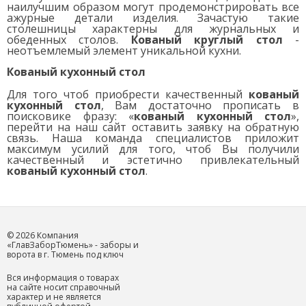
наилучшим образом могут продемонстрировать все
ажурные детали изделия. Зачастую такие
столешницы характерны для журнальных и
обеденных столов.
Кованый круглый стол
-
неотъемлемый элемент уникальной кухни.
Кованый кухонный стол
Для того чтоб приобрести качественный
кованый
кухонный стол
, Вам достаточно прописать в
поисковике фразу: «
кованый кухонный стол
»,
перейти на наш сайт оставить заявку на обратную
связь. Наша команда специалистов приложит
максимум усилий для того, чтоб Вы получили
качественный и эстетично привлекательный
кованый кухонный стол
.
© 2026 Компания
«ГлавЗаборТюмень» - заборы и
ворота в г. Тюмень под ключ
Вся информация о товарах
на сайте носит справочный
характер и не является