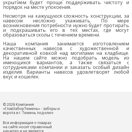
укрытием будет проще поддерживать чистоту и
порядок на месте упокоения.
Несмотря на кажущуюся сложность конструкции, за
навесом несложно ухаживать. По мере
возникновения потребности нужно будет протирать
и подкрашивать его в тех местах, где могут
образоваться сколы с течением времени.
Наша компания занимается изготовлением
качественных навесов с художественной и
декоративной ковкой над могилами на кладбище.
На нашем сайте можно подобрать модель из
имеющихся вариантов, а также связаться с
сотрудниками компании и заказать особый дизайн
изделия. Варианты навесов удовлетворят любой
вкус и кошелек.
© 2026 Компания
«ГлавЗаборТюмень» - заборы и
ворота в г. Тюмень под ключ
Вся информация о товарах
на сайте носит справочный
характер и не является