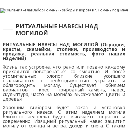
РИТУАЛЬНЫЕ НАВЕСЫ НАД
МОГИЛОЙ
РИТУАЛЬНЫЕ НАВЕСЫ НАД МОГИЛОЙ
(Оградки,
кресты, скамейки, столики, производство и
продажа, реальная стоимость, фото наших
изделий)
Жизнь так устроена, что рано или поздно каждому
приходится повстречаться со смертью. И после
утомительных хлопот близкие усопшего
сталкиваются с необходимостью украсить и
облагородить могилу.
Существует
обилием
вариантов - крест, природный камень, навес,
скульптура, часто на могилах высаживают цветы и
деревья.
Хорошим выбором будет заказ и установка
ритуального навеса. С этим изделием могила
близкого человека будет выглядеть опрятно и
современно. Изящный ритуальный навес защитит
могилу от солнца и ветра, дождя и снега. С таким