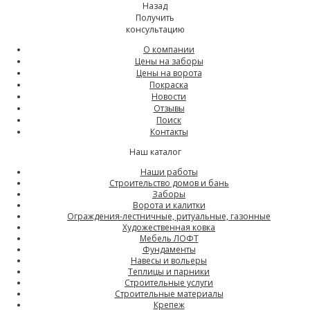
Назад
Получить
консультацию
О компании
Цены на заборы
Цены на ворота
Покраска
Новости
Отзывы
Поиск
Контакты
Наш каталог
Наши работы
Строительство домов и бань
Заборы
Ворота и калитки
Ограждения-лестничные, ритуальные, газонные
Художественная ковка
Мебель ЛОФТ
Фундаменты
Навесы и вольеры
Теплицы и парники
Строительные услуги
Строительные материалы
Крепеж