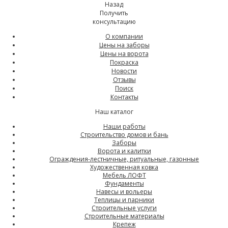
Назад
Получить
консультацию
О компании
Цены на заборы
Цены на ворота
Покраска
Новости
Отзывы
Поиск
Контакты
Наш каталог
Наши работы
Строительство домов и бань
Заборы
Ворота и калитки
Ограждения-лестничные, ритуальные, газонные
Художественная ковка
Мебель ЛОФТ
Фундаменты
Навесы и вольеры
Теплицы и парники
Строительные услуги
Строительные материалы
Крепеж