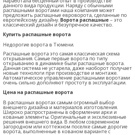
наработала бесценный опыт в производстве
данного вида продукции. Наряду с обычными
распашными воротами наша компания может
предложить распашные евроворота, сделанные по
европейскому дизайну.
Ворота распашные
–
это
классический дизайн и безупречное качество.
Купить распашные ворота
Недорогие ворота в Тюмени.
Распашные ворота это самая классическая схема
открывания. Самые первые ворота по типу
открыванию в динамике были распашные ворота.
Данная система не устарела, даже наоборот получает
новые технологи при производстве и монтаже.
Автоматическое управление распашными воротами
очень сильно дополняют простоту в эксплуатации.
Цена на распашные ворота
В распашных воротах самым огромный выбор
внешнего дизайна и материалов изготовления.
Широко распространены в оформлении арки и
кованые элементы. Оригинальные и эксклюзивные
решения внешнего вида. В любом современном
загородном или коттежном поселке самые дорогие
ворота, выполненные в кованом варианте с