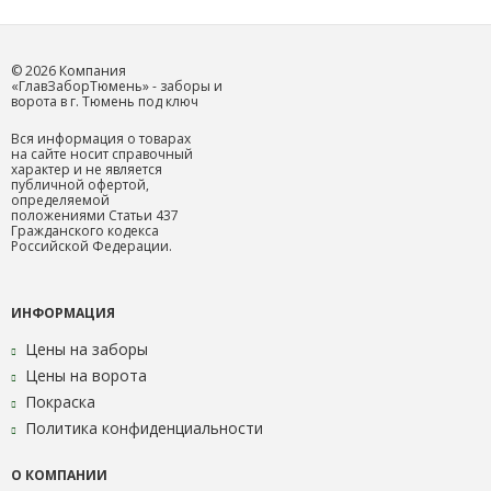
© 2026 Компания
«ГлавЗаборТюмень» - заборы и
ворота в г. Тюмень под ключ
Вся информация о товарах
на сайте носит справочный
характер и не является
публичной офертой,
определяемой
положениями Статьи 437
Гражданского кодекса
Российской Федерации.
ИНФОРМАЦИЯ
Цены на заборы
Цены на ворота
Покраска
Политика конфиденциальности
О КОМПАНИИ