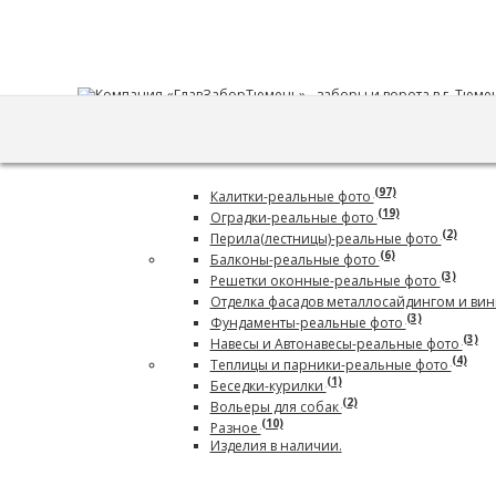
(97)
Калитки-реальные фото
(19)
Оградки-реальные фото
(2)
Перила(лестницы)-реальные фото
(6)
Балконы-реальные фото
(3)
Решетки оконные-реальные фото
Отделка фасадов металлосайдингом и ви
(3)
Фундаменты-реальные фото
(3)
Навесы и Автонавесы-реальные фото
(4)
Теплицы и парники-реальные фото
(1)
Беседки-курилки
(2)
Вольеры для собак
(10)
Разное
Изделия в наличии.