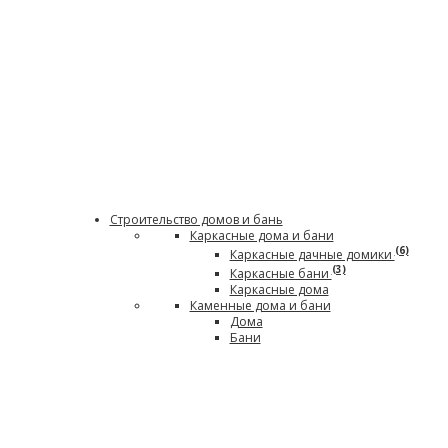
Строительство домов и бань
Каркасные дома и бани
(6)
Каркасные дачные домики
(3)
Каркасные бани
Каркасные дома
Каменные дома и бани
Дома
Бани