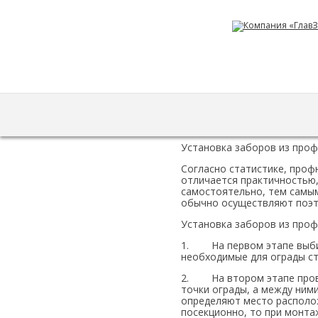
УСТАНОВКА(МОНТАЖ) ЗАБОРОВ ИЗ
Установка заборов из проф
Согласно статистике, проф
отличается практичностью,
самостоятельно, тем самым
обычно осуществляют поэт
Установка заборов из проф
1. На первом этапе выбир
необходимые для ограды ст
2. На втором этапе прово
точки ограды, а между ними
определяют место располож
посекционно, то при монта