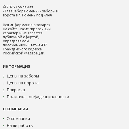
© 2026 Компания
«ГлавЗаборТюмень» - заборы и
ворота в г. Тюмень под ключ
Вся информация о товарах
на сайте носит справочный
характер и не является
публичной офертой,
определяемой
положениями Статьи 437
Гражданского кодекса
Российской Федерации.
ИНФОРМАЦИЯ
Цены на заборы
Цены на ворота
Покраска
Политика конфиденциальности
О КОМПАНИИ
О компании
Наши работы