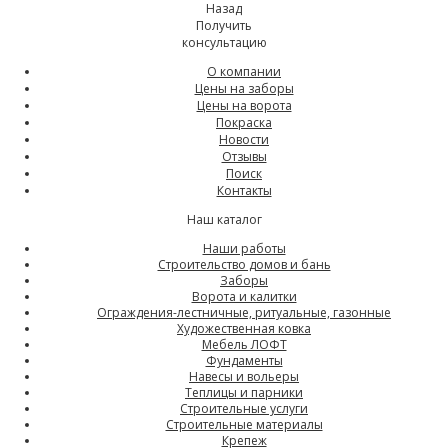
Назад
Получить
консультацию
О компании
Цены на заборы
Цены на ворота
Покраска
Новости
Отзывы
Поиск
Контакты
Наш каталог
Наши работы
Строительство домов и бань
Заборы
Ворота и калитки
Ограждения-лестничные, ритуальные, газонные
Художественная ковка
Мебель ЛОФТ
Фундаменты
Навесы и вольеры
Теплицы и парники
Строительные услуги
Строительные материалы
Крепеж