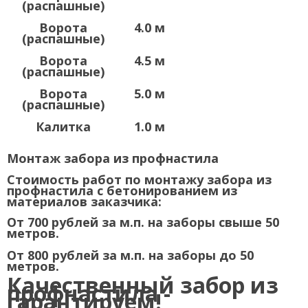
(распашные)
Ворота
4.0 м
(распашные)
Ворота
4.5 м
(распашные)
Ворота
5.0 м
(распашные)
Калитка
1.0 м
Монтаж забора из профнастила
Стоимость работ по монтажу забора из
профнастила с бетонированием из
материалов заказчика:
От 700 рублей за м.п. на заборы свыше 50
метров.
От 800
рублей за м.п. на заборы до 50
метров.
Качественный забор из
профнастила -
гарантируем!