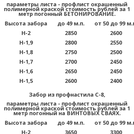
параметры листа - профлист окрашенный
полимерной краской стоимость рублей за 1
метр погонный БЕТОНИРОВАНИЕ.
Высота забора
до 49 м.п.
от 50 до 99 м.
Н-2
2850
2600
Н-1,9
2800
2550
Н-1,8
2750
2500
Н-1,7
2700
2450
Н-1,6
2650
2450
Н-1,5
2600
2400
Забор из профнастила С-8,
параметры листа - профлист окрашенный
полимерной краской стоимость рублей за 1
метр погонный на ВИНТОВЫХ СВАЯХ.
Высота забора
до 49 м.п.
от 50 до 99 м.
Н-2
3650
3300