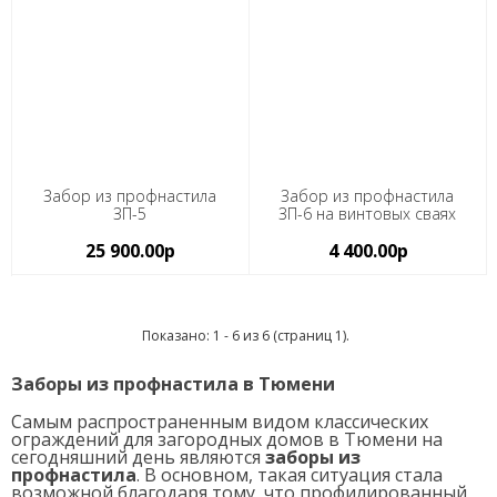
Забор из профнастила
Забор из профнастила
ЗП-5
ЗП-6 на винтовых сваях
25 900.00р
4 400.00р
Показано: 1 - 6 из 6 (страниц 1).
Заборы из профнастила в Тюмени
Самым распространенным видом классических
ограждений для загородных домов в Тюмени на
сегодняшний день являются
заборы из
профнастила
. В основном, такая ситуация стала
возможной благодаря тому, что профилированный