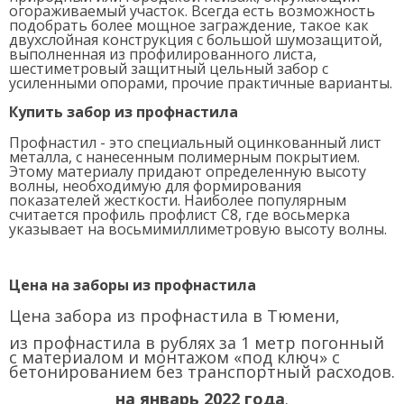
огораживаемый участок. Всегда есть возможность
подобрать более мощное заграждение, такое как
двухслойная конструкция с большой шумозащитой,
выполненная из профилированного листа,
шестиметровый защитный цельный забор с
усиленными опорами, прочие практичные варианты.
Купить забор из профнастила
Профнастил - это специальный оцинкованный лист
металла, с нанесенным полимерным покрытием.
Этому материалу придают определенную высоту
волны, необходимую для формирования
показателей жесткости. Наиболее популярным
считается профиль профлист С8, где восьмерка
указывает на восьмимиллиметровую высоту волны.
Цена на заборы из профнастила
Цена забора из профнастила в Тюмени,
из профнастила в рублях за 1 метр погонный
с материалом и монтажом «под ключ» с
бетонированием без транспортный расходов.
на январь 2022 года
.