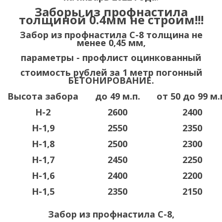
Заборы из профнастила
толщиной 0.4мм не строим!!!
Забор из профнастила С-8 толщина не
менее 0,45 мм,
параметры - профлист оцинкованный
стоимость
рублей за 1 метр погонный
БЕТОНИРОВАНИЕ.
Высота забора
до 49 м.п.
от 50 до 99 м.
Н-2
2600
2400
Н-1,9
2550
2350
Н-1,8
2500
2300
Н-1,7
2450
2250
Н-1,6
2400
2200
Н-1,5
2350
2150
Забор из профнастила С-8,