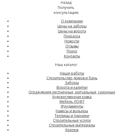
Назад
Получить
консультацию
О компании
Цены на заборы
Цены на ворота
Покраска
Новости
Отзывы
Поиск
Контакты
Наш каталог
Наши работы
Строительство домов и бань
Заборы
Ворота и калитки
Ограждения-лестничные, ритуальные, газонные
Художественная ковка
Мебель ЛОФТ
Фундаменты
Навесы и вольеры
Теплицы и парники
Строительные услуги
Строительные материалы
Крепеж