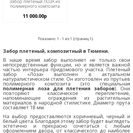
Забор плетеный ЛОЗА из
полимерного композита
11 000.00р
Показано: 1 - 1 из 1 (страниц 1).
Забор плетеный, композитный в Тюмени.
В наше время забор выполняет не только свои
непосредственные функции, но и является важной
частью интерьера придомового участка. Плетеный
забор «Лоза» выполнен в актуальном
натуралистическом стиле. Он изготовлен из прутьев
полимерного композита (это специальная
полимерная лоза для плетения заборов
). Они
повторяют классическое переплетение,
напоминающее ограждения из растительных
материалов в народной стилистике. Диаметр прута
составляет 18 мм.
На выбор предоставляются коричневый, черный и
белый цвета. Благодаря этому забор будет выглядеть
эстетично и прекрасно сочетаться с любым
оформлением двора, от классического до наиболее