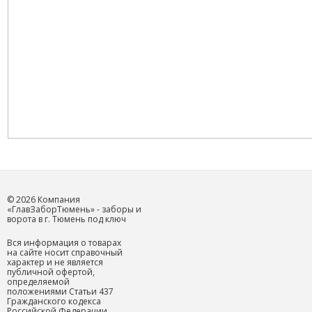
© 2026 Компания
«ГлавЗаборТюмень» - заборы и
ворота в г. Тюмень под ключ
Вся информация о товарах
на сайте носит справочный
характер и не является
публичной офертой,
определяемой
положениями Статьи 437
Гражданского кодекса
Российской Федерации.