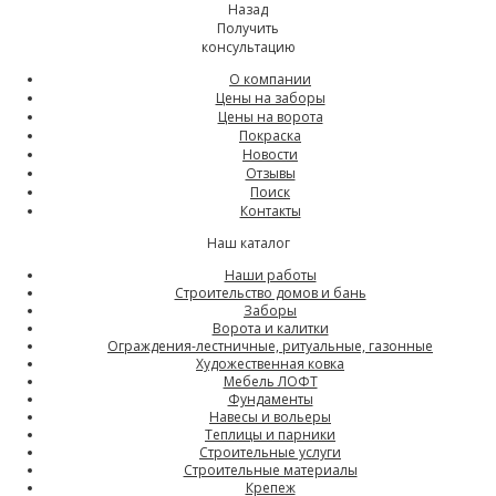
Назад
Получить
консультацию
О компании
Цены на заборы
Цены на ворота
Покраска
Новости
Отзывы
Поиск
Контакты
Наш каталог
Наши работы
Строительство домов и бань
Заборы
Ворота и калитки
Ограждения-лестничные, ритуальные, газонные
Художественная ковка
Мебель ЛОФТ
Фундаменты
Навесы и вольеры
Теплицы и парники
Строительные услуги
Строительные материалы
Крепеж