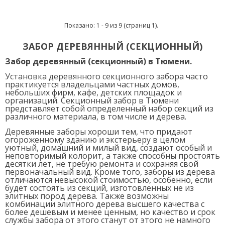
Показано: 1 - 9 из 9 (страниц 1).
ЗАБОР ДЕРЕВЯННЫЙ (СЕКЦИОННЫЙ)
Забор деревянный (секционный) в Тюмени.
Установка деревянного секционного забора часто
практикуется владельцами частных домов,
небольших фирм, кафе, детских площадок и
организаций. Секционный забор в Тюмени
представляет собой определенный набор секций из
различного материала, в том числе и дерева.
Деревянные заборы хороши тем, что придают
огороженному зданию и экстерьеру в целом
уютный, домашний и милый вид, создают особый и
неповторимый колорит, а также способны простоять
десятки лет, не требую ремонта и сохраняя свой
первоначальный вид. Кроме того, заборы из дерева
отличаются невысокой стоимостью, особенно, если
будет состоять из секций, изготовленных не из
элитных пород дерева. Также возможны
комбинации элитного дерева высшего качества с
более дешевым и менее ценным, но качество и срок
службы забора от этого станут от этого не намного