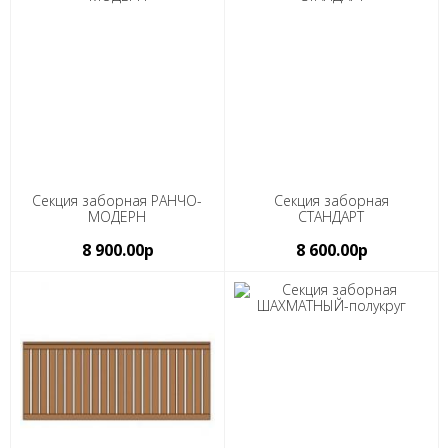
Секция заборная РАНЧО-
Секция заборная
МОДЕРН
СТАНДАРТ
8 900.00р
8 600.00р