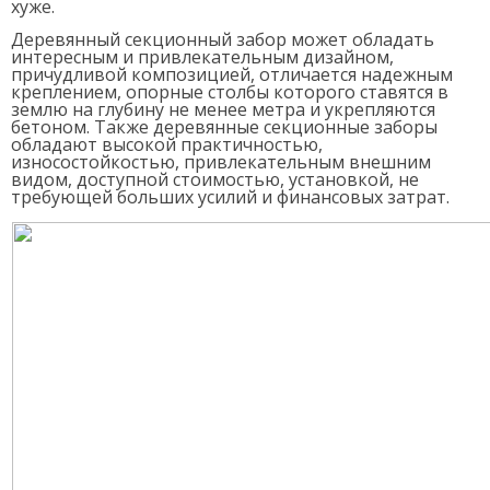
хуже.
Деревянный секционный забор может обладать
интересным и привлекательным дизайном,
причудливой композицией, отличается надежным
креплением, опорные столбы которого ставятся в
землю на глубину не менее метра и укрепляются
бетоном. Также деревянные секционные заборы
обладают высокой практичностью,
износостойкостью, привлекательным внешним
видом, доступной стоимостью, установкой, не
требующей больших усилий и финансовых затрат.